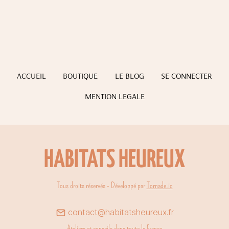
ACCUEIL
BOUTIQUE
LE BLOG
SE CONNECTER
MENTION LEGALE
HABITATS HEUREUX
Tous droits réservés - Développé par
Tornade.io
contact@habitatsheureux.fr
Ateliers et conseils dans toute la France